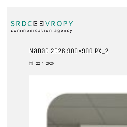
Manag 2026 900×900 px_2
22.1.2026