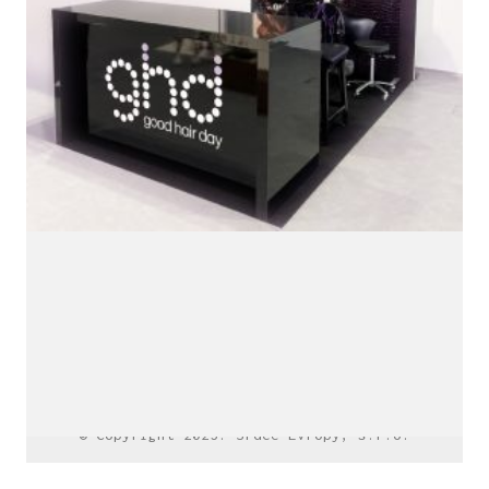
LinkedIn SRDCE EVROPY
© Copyright 2025. Srdce Evropy, s.r.o.