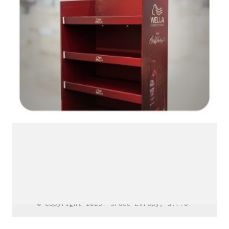
LinkedIn SRDCE EVROPY
© Copyright 2025. Srdce Evropy, s.r.o.