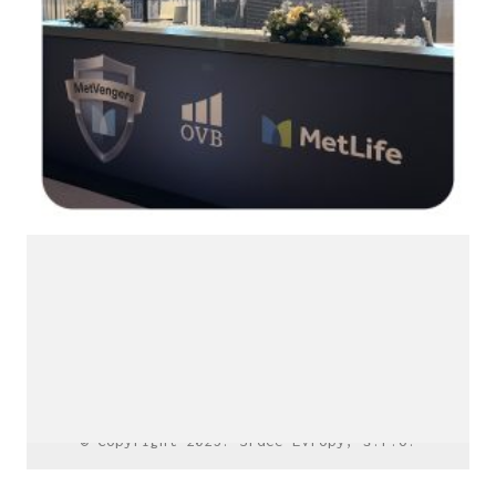
LinkedIn SRDCE EVROPY
© Copyright 2025. Srdce Evropy, s.r.o.