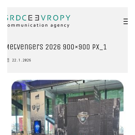
MetVengers 2026 900×900 px_1
22.1.2026