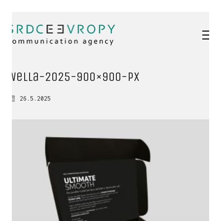
Wella-2025-900×900-px
26.5.2025