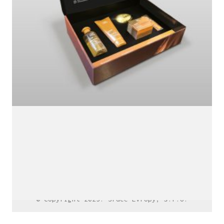
LinkedIn SRDCE EVROPY
© Copyright 2025. Srdce Evropy, s.r.o.