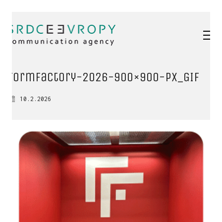
FormFactory-2026-900×900-px_GIF
10.2.2026