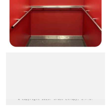
LinkedIn SRDCE EVROPY
© Copyright 2025. Srdce Evropy, s.r.o.