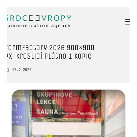
FormFactory 2026 900×900
px_Kreslicí plátno 1 kopie
10.2.2026