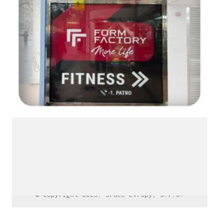
LinkedIn SRDCE EVROPY
© Copyright 2025. Srdce Evropy, s.r.o.