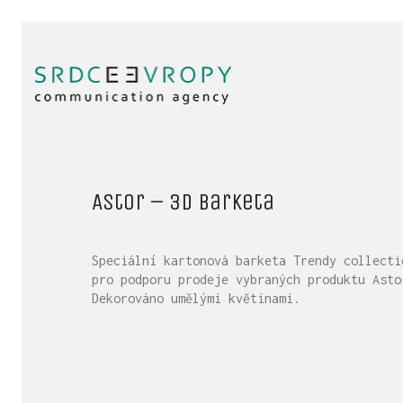
Astor – 3D barketa
Speciální kartonová barketa Trendy collecti
pro podporu prodeje vybraných produktu Asto
Dekorováno umělými květinami.