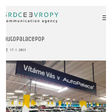
autopalacePOP
17.1.2023