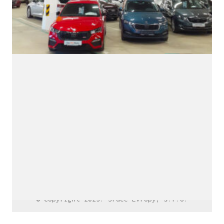
LinkedIn SRDCE EVROPY
© Copyright 2025. Srdce Evropy, s.r.o.