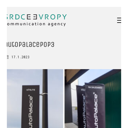
autopalacePOP3
17.1.2023