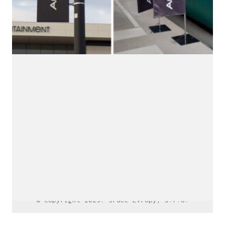
LinkedIn SRDCE EVROPY
© Copyright 2025. Srdce Evropy, s.r.o.