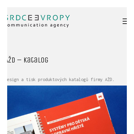
AŽD – katalog
Design a tisk produktových katalogů firmy AŽD.