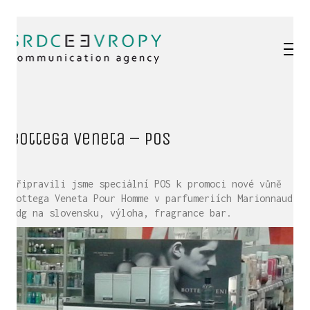
Bottega Veneta – POS
Připravili jsme speciální POS k promoci nové vůně
Bottega Veneta Pour Homme v parfumeriích Marionnaud.
Edg na slovensku, výloha, fragrance bar.