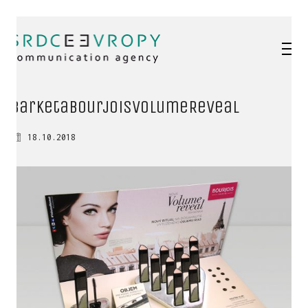
barketaBourjoisVolumeReveal
18.10.2018