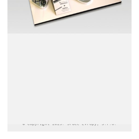
LinkedIn SRDCE EVROPY
© Copyright 2025. Srdce Evropy, s.r.o.