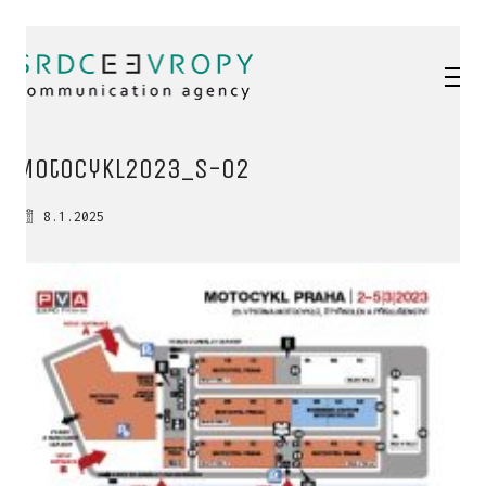
Motocykl2023_s-02
8.1.2025