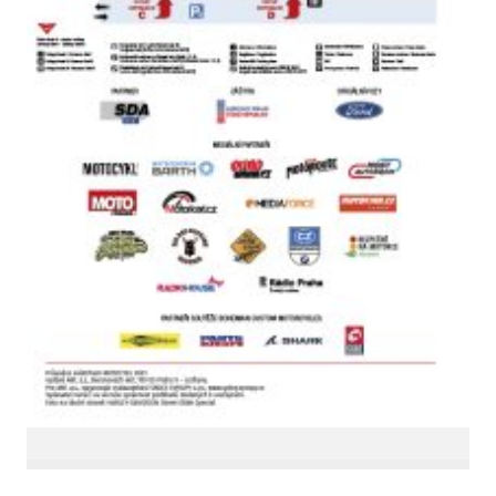
LinkedIn SRDCE EVROPY
© Copyright 2025. Srdce Evropy, s.r.o.