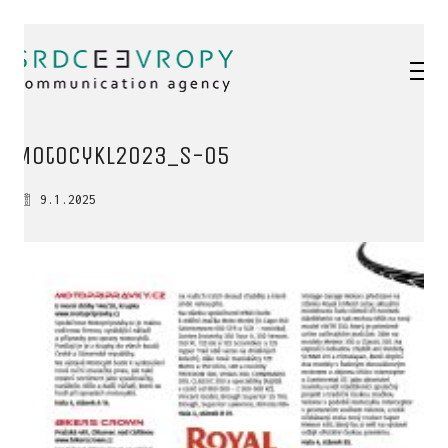
Motocykl2023_s-05
9.1.2025