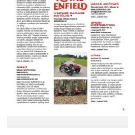
LinkedIn SRDCE EVROPY
© Copyright 2025. Srdce Evropy, s.r.o.