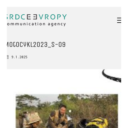
Motocykl2023_s-09
9.1.2025