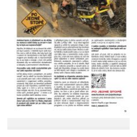
LinkedIn SRDCE EVROPY
© Copyright 2025. Srdce Evropy, s.r.o.