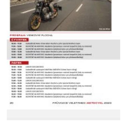
LinkedIn SRDCE EVROPY
© Copyright 2025. Srdce Evropy, s.r.o.