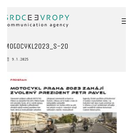
Motocykl2023_s-20
9.1.2025