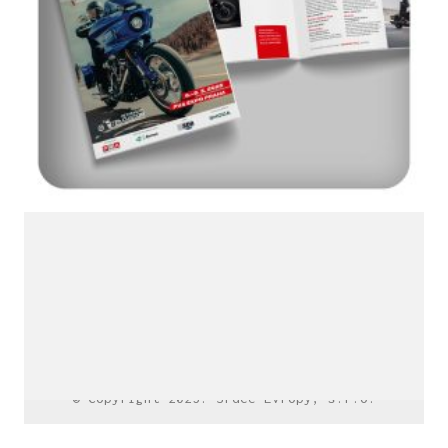
LinkedIn SRDCE EVROPY
© Copyright 2025. Srdce Evropy, s.r.o.