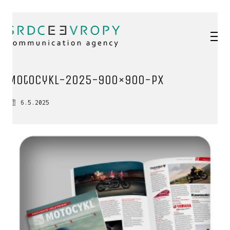
Motocykl-2025-900×900-px
6.5.2025