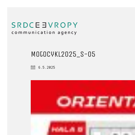
Motocykl2025_s-05
6.5.2025