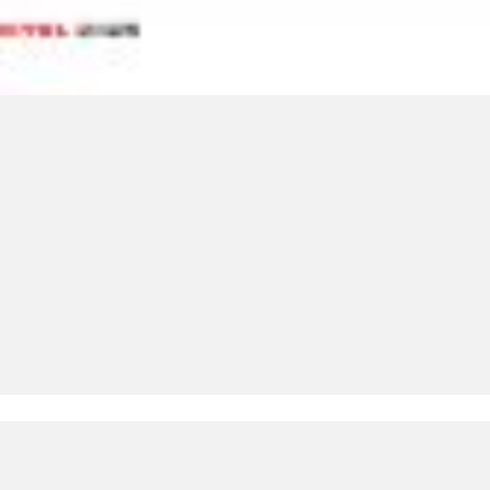
LinkedIn SRDCE EVROPY
© Copyright 2025. Srdce Evropy, s.r.o.