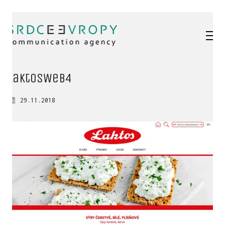
laktosWeb4
29.11.2018