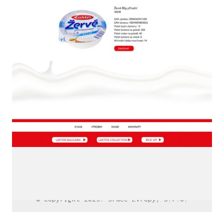
LinkedIn SRDCE EVROPY
© Copyright 2025. Srdce Evropy, s.r.o.