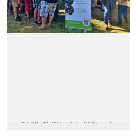
LinkedIn SRDCE EVROPY
© Copyright 2025. Srdce Evropy, s.r.o.