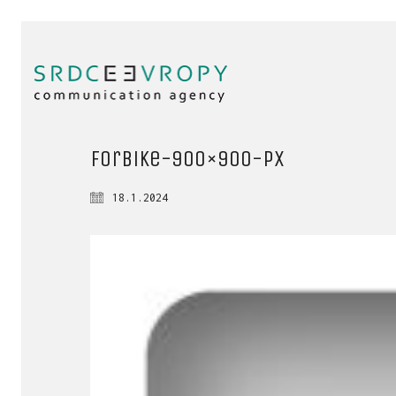
ForBike-900×900-px
18.1.2024