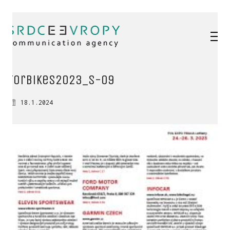
ForBikes2023_s-09
18.1.2024