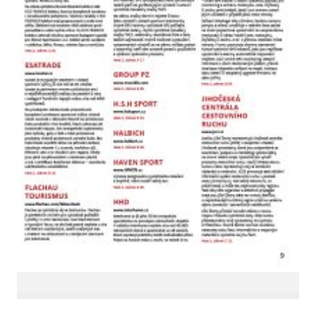
LinkedIn SRDCE EVROPY
© Copyright 2025. Srdce Evropy, s.r.o.