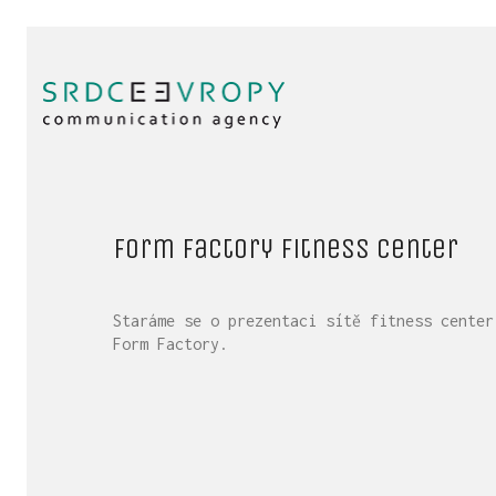
Form Factory fitness center
Staráme se o prezentaci sítě fitness center
Form Factory.