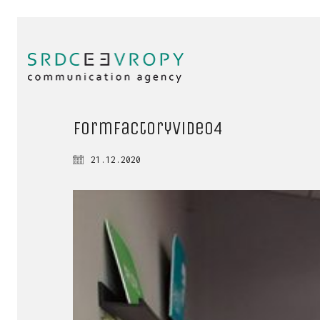
formFactoryVideo4
21.12.2020