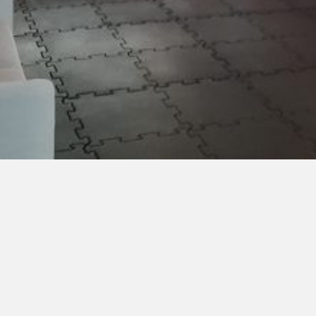
LinkedIn SRDCE EVROPY