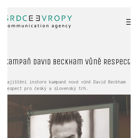
Kampaň David Beckham vůně Respect
Zajištění instore kampaně nové vůně David Beckham
Respect pro český a slovenský trh.