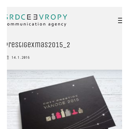
prestigeXmas2015_2
14.1.2016