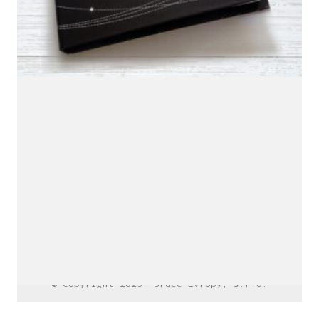
LinkedIn SRDCE EVROPY
© Copyright 2025. Srdce Evropy, s.r.o.