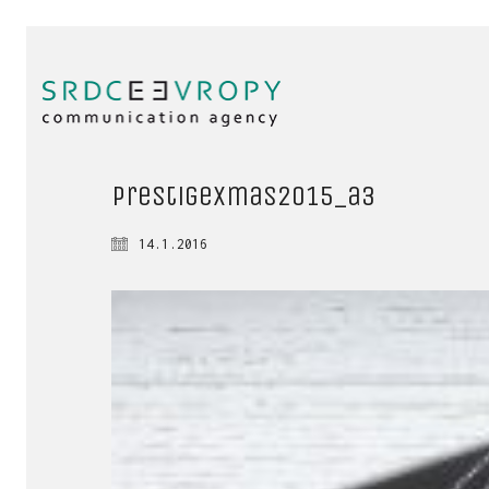
prestigeXmas2015_a3
14.1.2016