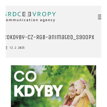
COkdyby-cz-RGB-animated_s900px
12.2.2025