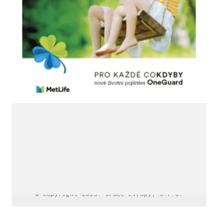
LinkedIn SRDCE EVROPY
© Copyright 2025. Srdce Evropy, s.r.o.