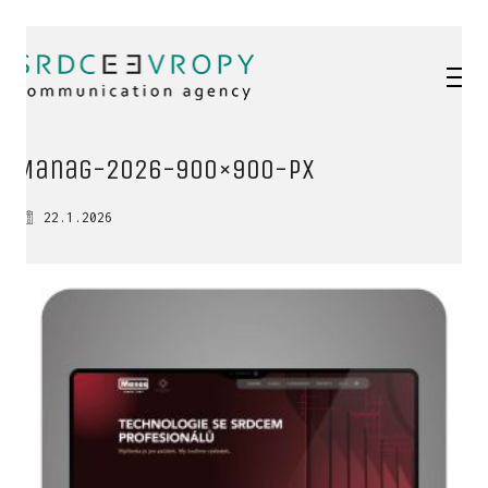
Manag-2026-900×900-px
22.1.2026