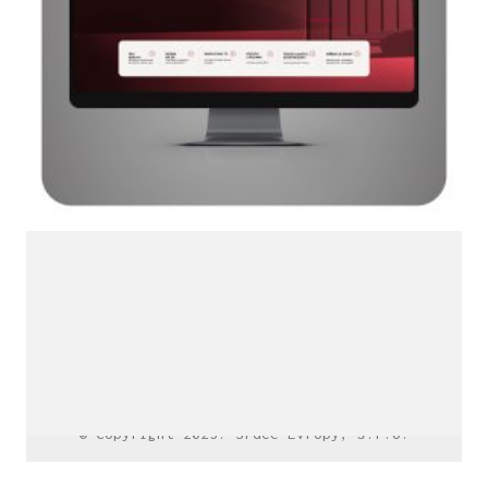
LinkedIn SRDCE EVROPY
© Copyright 2025. Srdce Evropy, s.r.o.