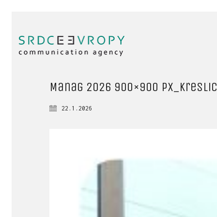
Manag 2026 900×900 px_Kreslicí
22.1.2026