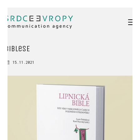
bibleSE
15.11.2021