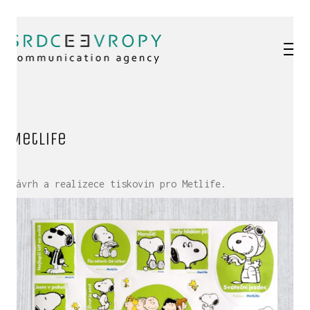
Metlife
Návrh a realizece tiskovin pro Metlife.