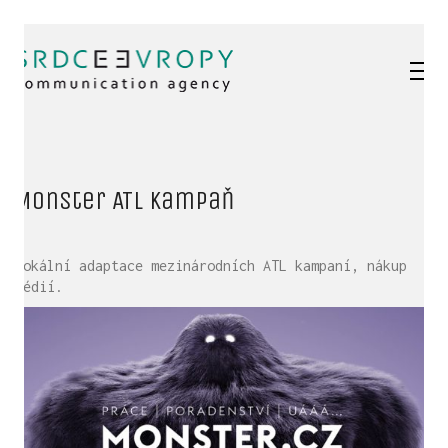
Monster ATL kampaň
Lokální adaptace mezinárodních ATL kampaní, nákup
médií.