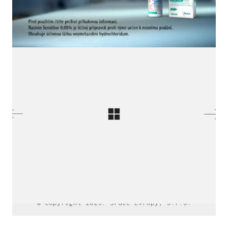
LinkedIn SRDCE EVROPY
© Copyright 2025. Srdce Evropy, s.r.o.