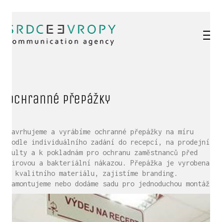
Ochranné přepážky
Navrhujeme a vyrábíme ochranné přepážky na míru
podle individuálního zadání do recepcí, na prodejní
pulty a k pokladnám pro ochranu zaměstnanců před
virovou a bakteriální nákazou. Přepážka je vyrobena
z kvalitního materiálu, zajistíme branding.
Namontujeme nebo dodáme sadu pro jednoduchou montáž.