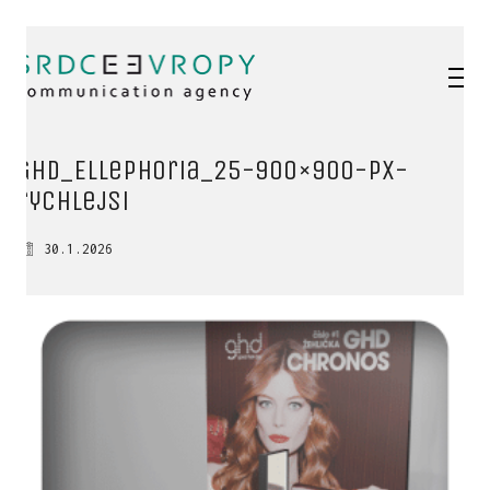
GHD_Ellephoria_25-900×900-px-
rychlejsi
30.1.2026