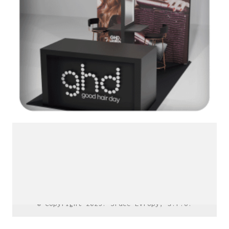
LinkedIn SRDCE EVROPY
© Copyright 2025. Srdce Evropy, s.r.o.