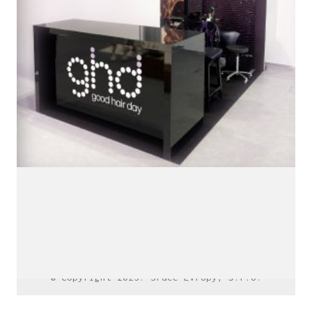
LinkedIn SRDCE EVROPY
© Copyright 2025. Srdce Evropy, s.r.o.