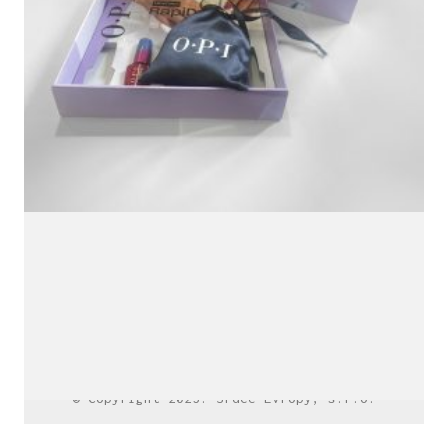
LinkedIn SRDCE EVROPY
© Copyright 2025. Srdce Evropy, s.r.o.