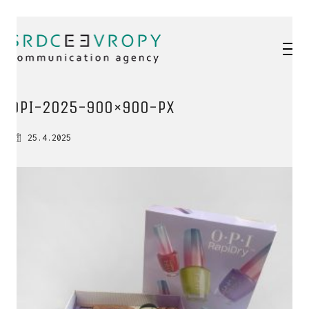
OPI-2025-900×900-px
25.4.2025