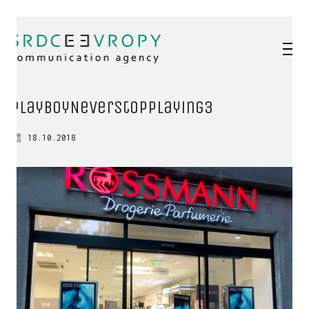
playboyNeverStopPlaying3
18.10.2018