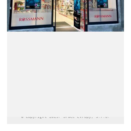
LinkedIn SRDCE EVROPY
© Copyright 2025. Srdce Evropy, s.r.o.