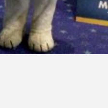
LinkedIn SRDCE EVROPY