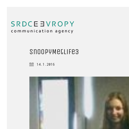
snoopyMetlife3
14.1.2016