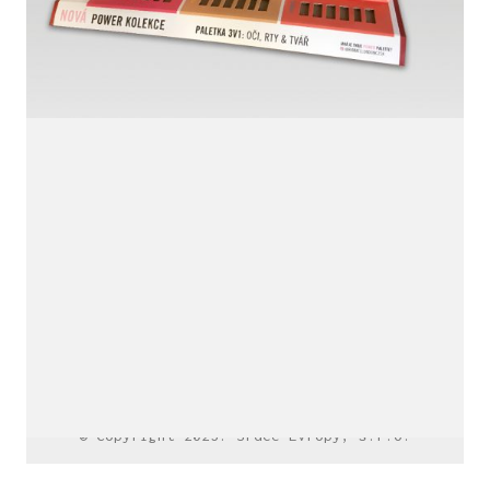
LinkedIn SRDCE EVROPY
© Copyright 2025. Srdce Evropy, s.r.o.