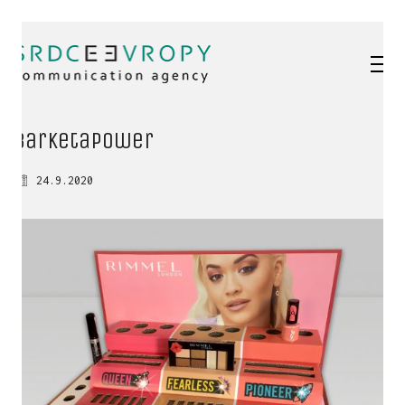
barketaPower
24.9.2020