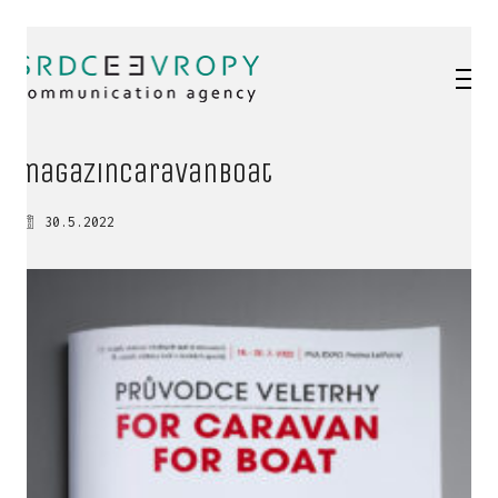
magazinCaravanBoat
30.5.2022