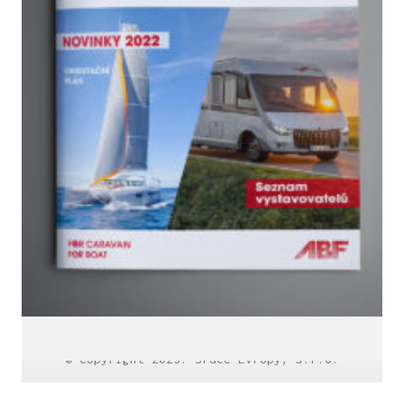
LinkedIn SRDCE EVROPY
© Copyright 2025. Srdce Evropy, s.r.o.