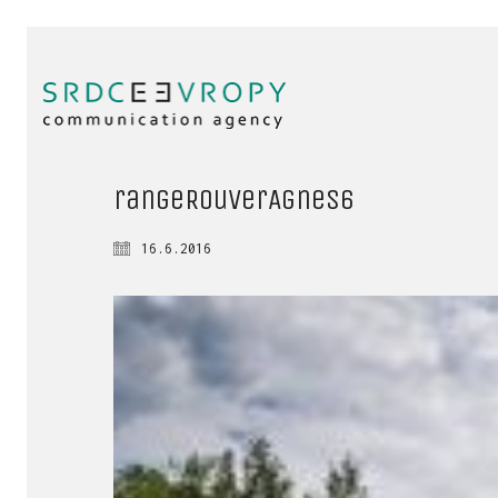
rangeRouverAgnes6
16.6.2016