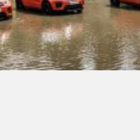
LinkedIn SRDCE EVROPY