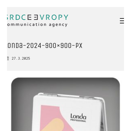
Londa-2024-900×900-px
27.3.2025