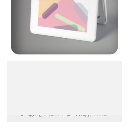
LinkedIn SRDCE EVROPY
© Copyright 2025. Srdce Evropy, s.r.o.