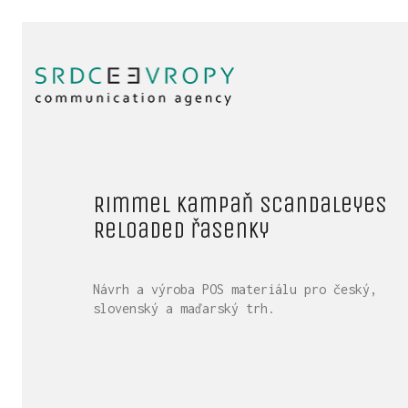
Rimmel kampaň Scandaleyes
Reloaded řasenky
Návrh a výroba POS materiálu pro český,
slovenský a maďarský trh.