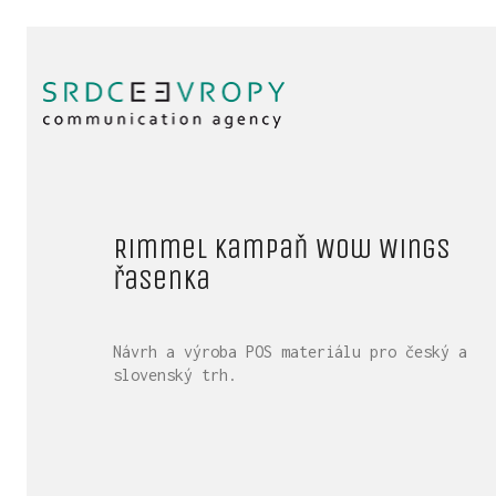
Rimmel kampaň Wow Wings
řasenka
Návrh a výroba POS materiálu pro český a
slovenský trh.