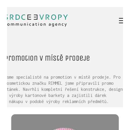
Promotion v místě prodeje
Jsme specialisté na promotion v místě prodeje. Pro
kosmetickou značku RIMMEL jsme připravili promo
stánek. Navrhli kompletní řešení konstrukce, designu
a výroby kartonové barkety a zajistili dárek
k nákupu v podobě výroby reklamních předmětů.