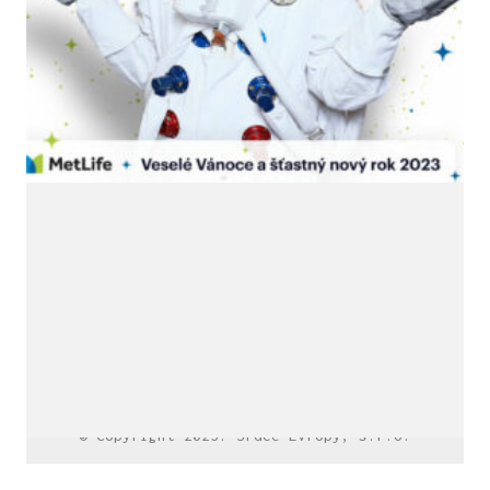
LinkedIn SRDCE EVROPY
© Copyright 2025. Srdce Evropy, s.r.o.