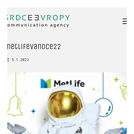
metlifeVanoce22
5.1.2023