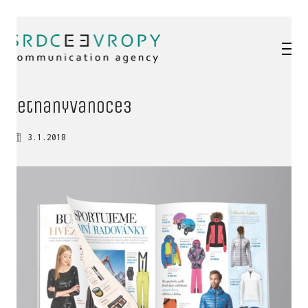
letnanyVanoce3
3.1.2018