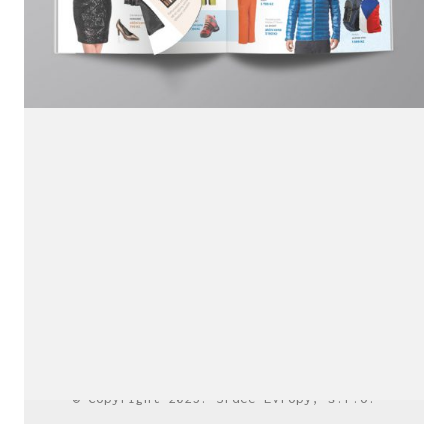
LinkedIn SRDCE EVROPY
© Copyright 2025. Srdce Evropy, s.r.o.